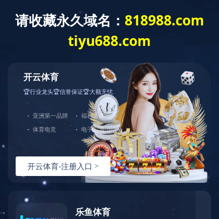
科峰
产品
铝合金零件定制加工
Copyright ? 2018 华体会官方端网站登录入口-华体会(中国) 版权所有