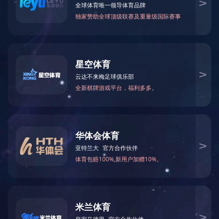
浙ICP备05005647号-2
浙公网安备 33050302000116号