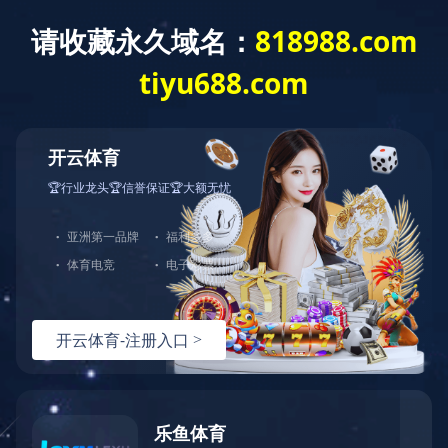
企业
文化
铝合金零件定制加工
Copyright ? 2018 华体会官方端网站登录入口-华体会(中国) 版权所有
浙ICP备05005647号-2