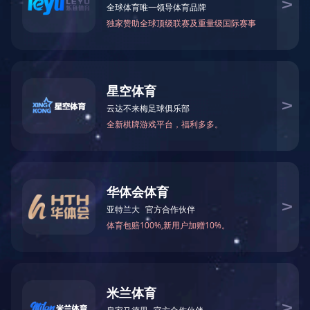
浙公网安备 33050302000116号